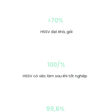
>70%
HSSV đạt khá, giỏi
100/%
HSSV có việc làm sau khi tốt nghiệp
99,6%