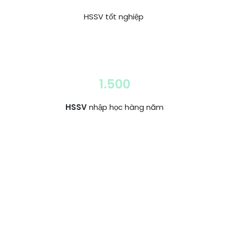
HSSV tốt nghiệp
1.500
HSSV
nhập học hàng năm