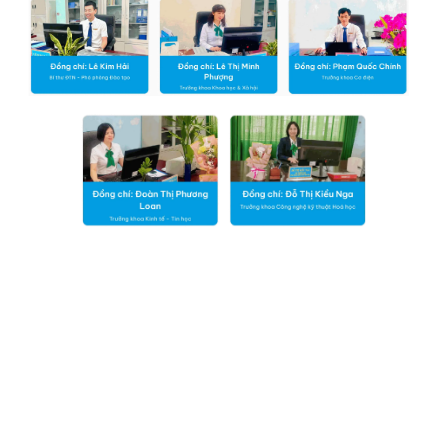
Sơ đồ tổ chức Trường Cao đẳng